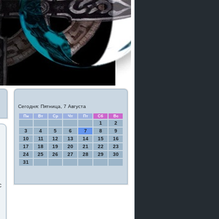
Сегодня: Пятница, 7 Августа
Пн
Вт
Ср
Чт
Пт
Сб
Вс
1
2
3
4
5
6
7
8
9
10
11
12
13
14
15
16
17
18
19
20
21
22
23
24
25
26
27
28
29
30
31
с