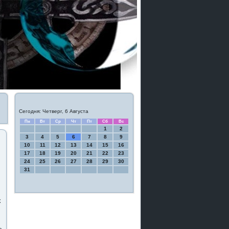
Сегодня: Четверг, 6 Августа
Пн
Вт
Ср
Чт
Пт
Сб
Вс
1
2
3
4
5
6
7
8
9
10
11
12
13
14
15
16
17
18
19
20
21
22
23
24
25
26
27
28
29
30
31
к