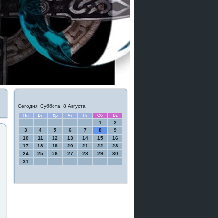
Сегодня: Суббота, 8 Августа
Пн
Вт
Ср
Чт
Пт
Сб
Вс
1
2
3
4
5
6
7
8
9
10
11
12
13
14
15
16
17
18
19
20
21
22
23
24
25
26
27
28
29
30
31